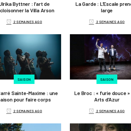
Ulrika Byttner : l’art de
La Garde : L’Escale pren
cloisonner la Villa Arson
large
2 SEMAINES AGO
2 SEMAINES AGO
SAISON
SAISON
Carré Sainte-Maxime : une
Le Broc : « furie douce »
aison pour faire corps
Arts d’Azur
2 SEMAINES AGO
2 SEMAINES AGO