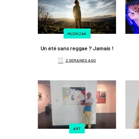
MUZIK ZAK
Un été sans reggae ? Jamais !
2 SEMAINES AGO
ART