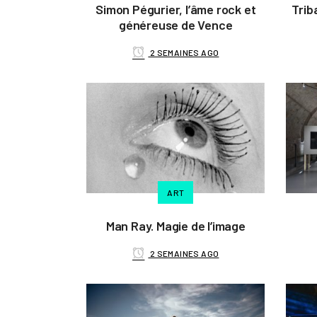
Simon Pégurier, l’âme rock et
Trib
généreuse de Vence
2 SEMAINES AGO
ART
Man Ray. Magie de l’image
2 SEMAINES AGO