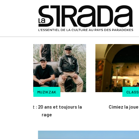
CLASSIK
t toujours la
Cimiez la joue classique