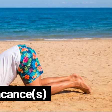
acance(s)