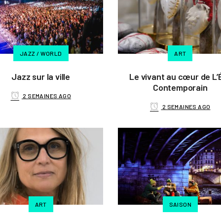
JAZZ / WORLD
ART
Jazz sur la ville
Le vivant au cœur de L’
Contemporain
2 SEMAINES AGO
2 SEMAINES AGO
ART
SAISON