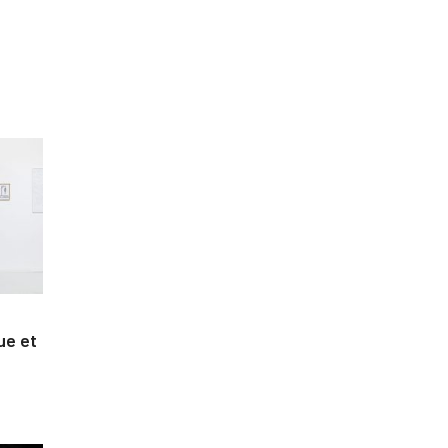
que et