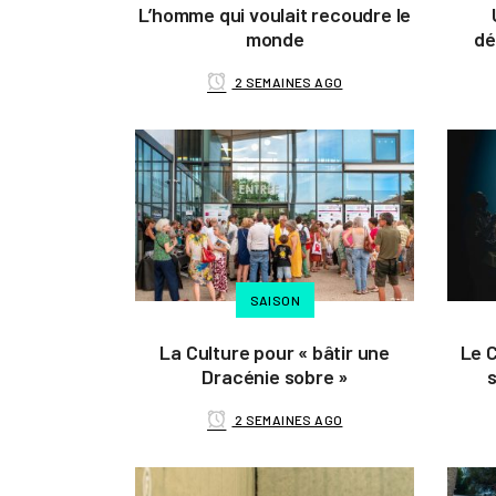
L’homme qui voulait recoudre le
monde
dé
2 SEMAINES AGO
SAISON
La Culture pour « bâtir une
Le 
Dracénie sobre »
s
2 SEMAINES AGO