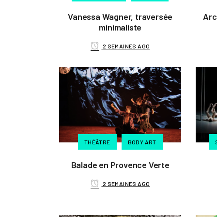
Vanessa Wagner, traversée
Arc
minimaliste
2 SEMAINES AGO
THÉÂTRE
BODY ART
Balade en Provence Verte
2 SEMAINES AGO