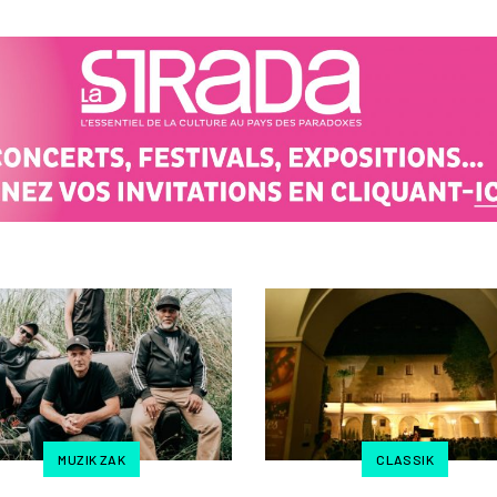
MUZIK ZAK
CLASSIK