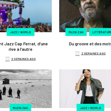
JAZZ / WORLD
MUZIK ZAK
LITTÉRATUR
nt Jazz Cap Ferrat, d’une
Du groove et des mot
rive à l’autre
2 SEMAINES AGO
2 SEMAINES AGO
MUZIK ZAK
JAZZ / WORLD