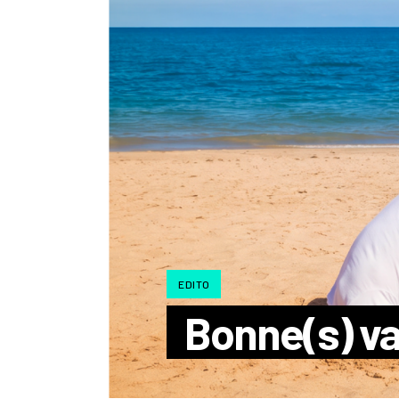
EDITO
Bonne(s) v