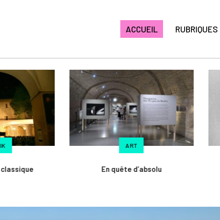
ACCUEIL
RUBRIQUES
ART
ART
En quête d’absolu
Man Ray. Magie de l’imag