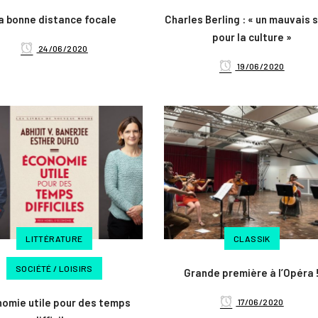
a bonne distance focale
Charles Berling : « un mauvais 
pour la culture »
24/06/2020
19/06/2020
LITTÉRATURE
CLASSIK
SOCIÉTÉ / LOISIRS
Grande première à l’Opéra 
omie utile pour des temps
17/06/2020