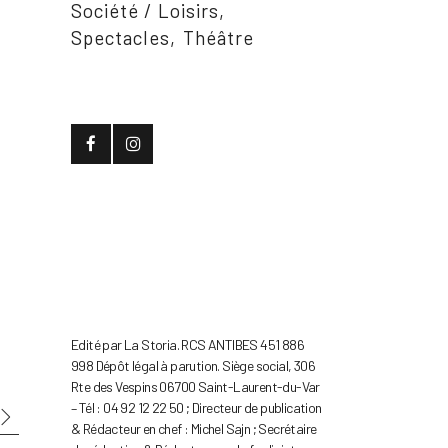
Société / Loisirs
Spectacles
Théâtre
Edité par La Storia. RCS ANTIBES 451 886
998 Dépôt légal à parution. Siège social, 306
Rte des Vespins 06700 Saint-Laurent-du-Var
– Tél : 04 92 12 22 50 ; Directeur de publication
& Rédacteur en chef : Michel Sajn ; Secrétaire