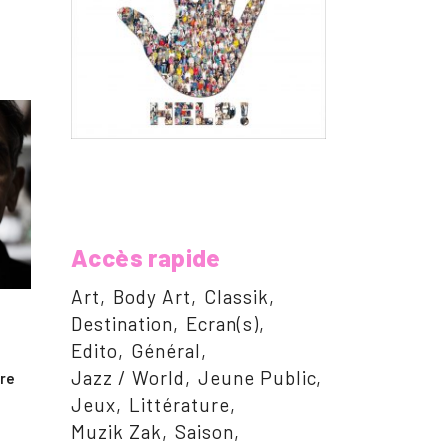
Accès rapide
Art
Body Art
Classik
Destination
Ecran(s)
Edito
Général
Jazz / World
Jeune Public
ire
Jeux
Littérature
Muzik Zak
Saison