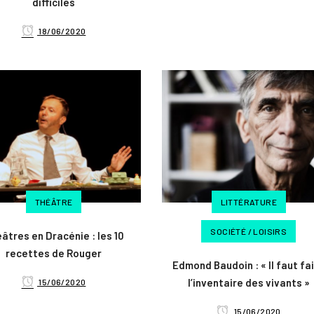
difficiles
18/06/2020
THÉÂTRE
LITTÉRATURE
SOCIÉTÉ / LOISIRS
âtres en Dracénie : les 10
recettes de Rouger
Edmond Baudoin : « Il faut fa
l’inventaire des vivants »
15/06/2020
15/06/2020