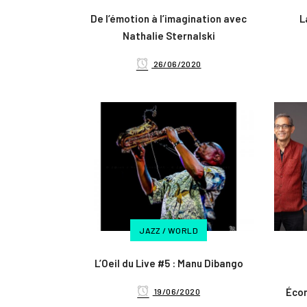
De l’émotion à l’imagination avec
L
Nathalie Sternalski
26/06/2020
JAZZ / WORLD
L’Oeil du Live #5 : Manu Dibango
Écon
19/06/2020