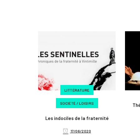
LITTÉRATURE
SOCIÉTÉ / LOISIRS
Thé
Les indociles de la fraternité
17/06/2020