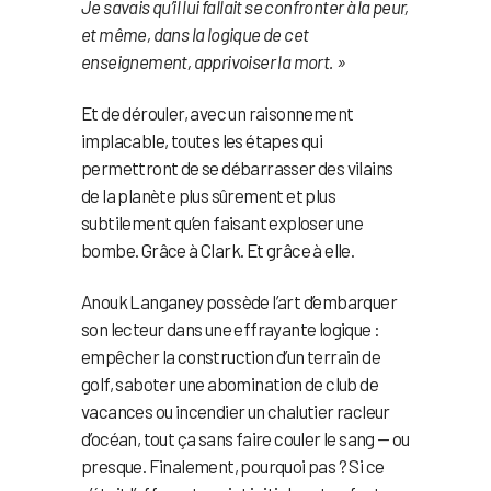
Je savais qu’il lui fallait se confronter à la peur,
et même, dans la logique de cet
enseignement, apprivoiser la mort. »
Et de dérouler, avec un raisonnement
implacable, toutes les étapes qui
permettront de se débarrasser des vilains
de la planète plus sûrement et plus
subtilement qu’en faisant exploser une
bombe. Grâce à Clark. Et grâce à elle.
Anouk Langaney possède l’art d’embarquer
son lecteur dans une effrayante logique :
empêcher la construction d’un terrain de
golf, saboter une abomination de club de
vacances ou incendier un chalutier racleur
d’océan, tout ça sans faire couler le sang — ou
presque. Finalement, pourquoi pas ? Si ce