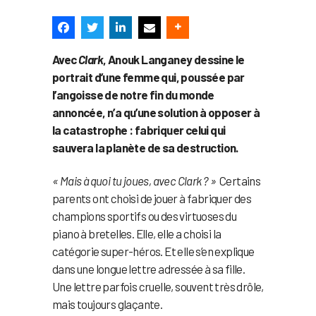
Avec
Clark
, Anouk Langaney dessine le
portrait d’une femme qui, poussée par
l’angoisse de notre fin du monde
annoncée, n’a qu’une solution à opposer à
la catastrophe : fabriquer celui qui
sauvera la planète de sa destruction.
« Mais à quoi tu joues, avec Clark ? »
Certains
parents ont choisi de jouer à fabriquer des
champions sportifs ou des virtuoses du
piano à bretelles. Elle, elle a choisi la
catégorie super-héros. Et elle s’en explique
dans une longue lettre adressée à sa fille.
Une lettre parfois cruelle, souvent très drôle,
mais toujours glaçante.