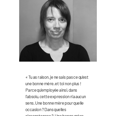
«
Tu as raison, je ne sais pas ce qu’est
une bonne mère, et toi non plus !
Parce qu’employée ainsi, dans
l’absolu, cette expression n’a aucun
sens. Une bonne mère pour quelle
occasion ? Dans quelles
circonstances ? Une bonne mère