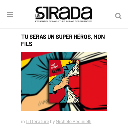
TU SERAS UN SUPER HÉROS, MON
FILS
in
Littérature
by
Michèle Pedinielli