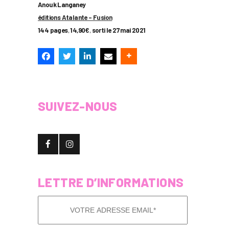
Anouk Langaney
éditions Atalante – Fusion
144 pages
,
14,90€
,
sorti le 27 mai 2021
SUIVEZ-NOUS
LETTRE D’INFORMATIONS