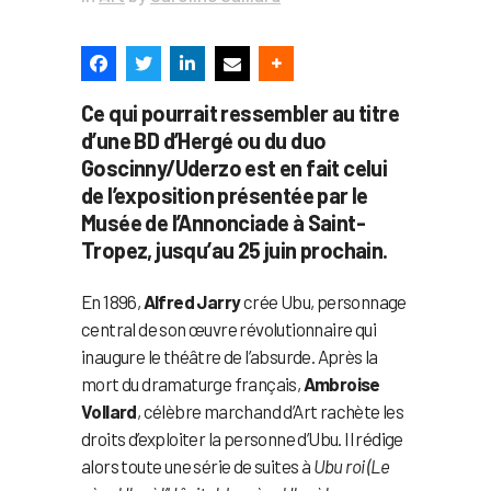
Ce qui pourrait ressembler au titre
d’une BD d’Hergé ou du duo
Goscinny/Uderzo est en fait celui
de l’exposition présentée par le
Musée de l’Annonciade à Saint-
Tropez, jusqu’au 25 juin prochain.
En 1896,
Alfred Jarry
crée Ubu, personnage
central de son œuvre révolutionnaire qui
inaugure le théâtre de l’absurde. Après la
mort du dramaturge français,
Ambroise
Vollard
, célèbre marchand d’Art rachète les
droits d’exploiter la personne d’Ubu. Il rédige
alors toute une série de suites à
Ubu roi (Le