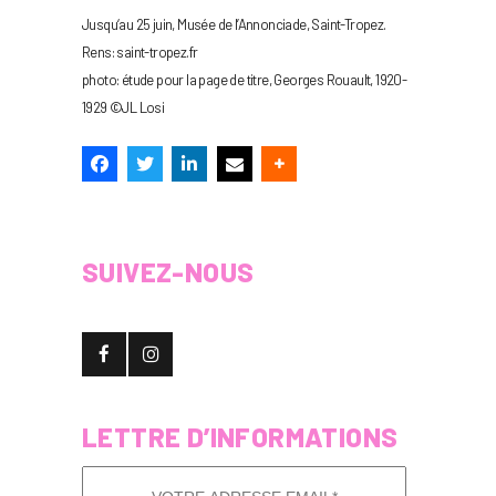
Jusqu‘au 25 juin, Musée de l’Annonciade, Saint-Tropez.
Rens: saint-tropez.fr
photo: étude pour la page de titre, Georges Rouault, 1920-
1929 ©JL Losi
SUIVEZ-NOUS
LETTRE D’INFORMATIONS