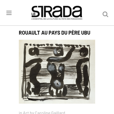
ROUAULT AU PAYS DU PÈRE UBU
in
Art
by
Caroline Gaillard