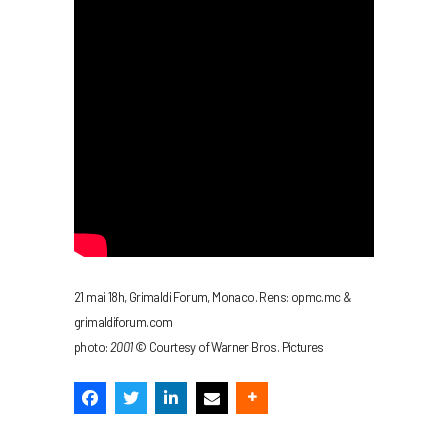
21 mai 18h, Grimaldi Forum, Monaco. Rens: opmc.mc &
grimaldiforum.com
photo:
2001
© Courtesy of Warner Bros. Pictures