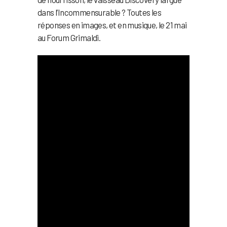
dans l’Incommensurable ? Toutes les
réponses en images, et en musique, le 21 mai
au Forum Grimaldi.