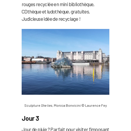
rouges recyclée en mini bibliothèque,
CDthèque et ludothèque, gratuites.
Judicieuse idée de recyclage !
Sculpture
She lies,
Monica Bonvicini © Laurence Fey
Jour 3
Jour de pluie ? Parfait pour visiter l’imposant