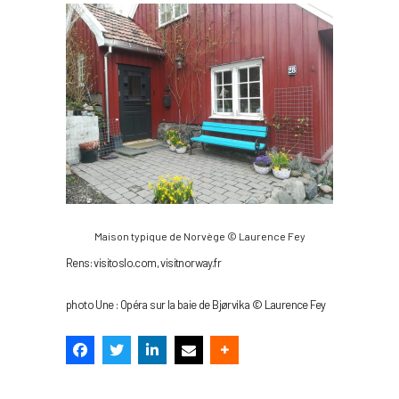
Maison typique de Norvège © Laurence Fey
Rens: visitoslo.com, visitnorway.fr
photo Une : Opéra sur la baie de Bjørvika © Laurence Fey