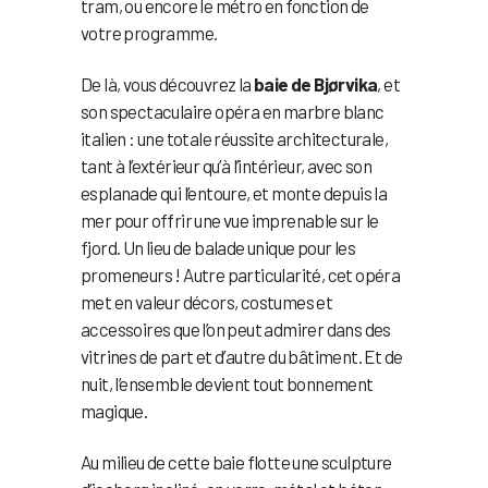
tram, ou encore le métro en fonction de
votre programme.
De là, vous découvrez la
baie de Bjørvika
, et
son spectaculaire opéra en marbre blanc
italien : une totale réussite architecturale,
tant à l’extérieur qu’à l’intérieur, avec son
esplanade qui l’entoure, et monte depuis la
mer pour offrir une vue imprenable sur le
fjord. Un lieu de balade unique pour les
promeneurs ! Autre particularité, cet opéra
met en valeur décors, costumes et
accessoires que l’on peut admirer dans des
vitrines de part et d’autre du bâtiment. Et de
nuit, l’ensemble devient tout bonnement
magique.
Au milieu de cette baie flotte une sculpture