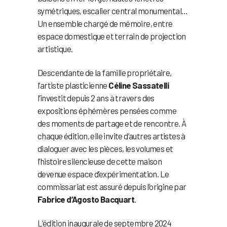
symétriques, escalier central monumental…
Un ensemble chargé de mémoire, entre
espace domestique et terrain de projection
artistique.
Descendante de la famille propriétaire,
l’artiste plasticienne
Céline Sassatelli
l’investit depuis 2 ans à travers des
expositions éphémères pensées comme
des moments de partage et de rencontre. À
chaque édition, elle invite d’autres artistes à
dialoguer avec les pièces, les volumes et
l’histoire silencieuse de cette maison
devenue espace d’expérimentation. Le
commissariat est assuré depuis l’origine par
Fabrice d’Agosto Bacquart
.
L’édition inaugurale de septembre 2024