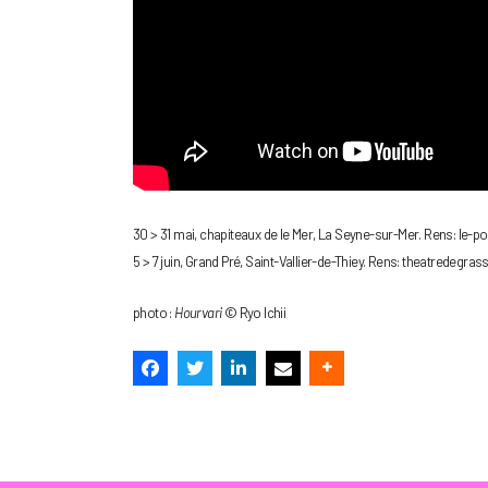
30 > 31 mai, chapiteaux de le Mer, La Seyne-sur-Mer. Rens: le-pol
5 > 7 juin, Grand Pré, Saint-Vallier-de-Thiey. Rens: theatredegra
photo :
Hourvari
© Ryo Ichii