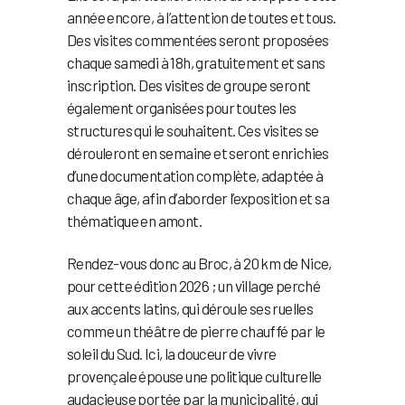
année encore, à l’attention de toutes et tous.
Des visites commentées seront proposées
chaque samedi à 18h, gratuitement et sans
inscription. Des visites de groupe seront
également organisées pour toutes les
structures qui le souhaitent. Ces visites se
dérouleront en semaine et seront enrichies
d’une documentation complète, adaptée à
chaque âge, afin d’aborder l’exposition et sa
thématique en amont.
Rendez-vous donc au Broc, à 20 km de Nice,
pour cette édition 2026 ; un village perché
aux accents latins, qui déroule ses ruelles
comme un théâtre de pierre chauffé par le
soleil du Sud. Ici, la douceur de vivre
provençale épouse une politique culturelle
audacieuse portée par la municipalité, qui