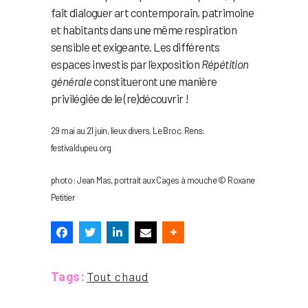
fait dialoguer art contemporain, patrimoine
et habitants dans une même respiration
sensible et exigeante. Les différents
espaces investis par l’exposition
Répétition
générale
constitueront une manière
privilégiée de le (re)découvrir !
29 mai au 21 juin, lieux divers, Le Broc. Rens:
festivaldupeu.org
photo : Jean Mas, portrait aux Cages à mouche © Roxane
Petitier
Tags:
Tout chaud