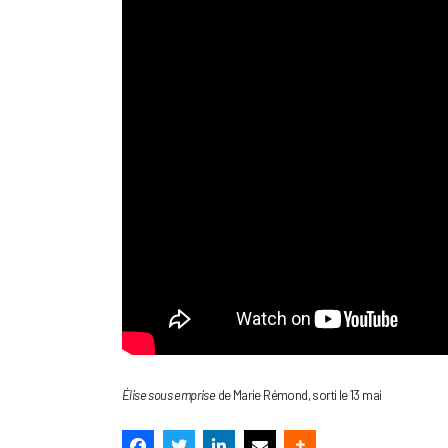
Élise sous emprise
de Marie Rémond, sorti le 13 mai