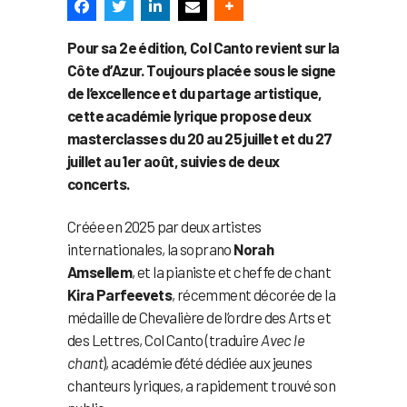
Pour sa 2e édition, Col Canto revient sur la
Côte d’Azur. Toujours placée sous le signe
de l’excellence et du partage artistique,
cette académie lyrique propose deux
masterclasses du 20 au 25 juillet et du 27
juillet au 1er août, suivies de deux
concerts.
Créée en 2025 par deux artistes
internationales, la soprano
Norah
Amsellem
, et la pianiste et cheffe de chant
Kira Parfeevets
, récemment décorée de la
médaille de Chevalière de l’ordre des Arts et
des Lettres, Col Canto (traduire
Avec le
chant
), académie d’été dédiée aux jeunes
chanteurs lyriques, a rapidement trouvé son