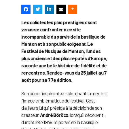
Les solistes les plus prestigieux sont
venus se confronter à ce site
incomparable du parvis de la basilique de
Menton et à son public exigeant. Le
Festival de Musique de Menton, l’un des
plus anciens et des plus réputés d’Europe,
raconte une belle histoire de fidélité et de
rencontres. Rendez-vous du 25 juillet au 7
août pour sa 77e édition.
Son décor inspirant, surplombant la mer, est
l’image emblématique du festival. C’est
d’ailleurs lui qui présida à la décision de son
créateur,
André Böröcz
, lorsqu’il découvrit,
durant l’été 1949, le parvis de la basilique