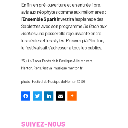
Enfin, en pré-ouverture et en entrée libre,
avis aux néophytes comme aux mélomanes :
l’
Ensemble Spark
investira l’esplanade des
Sablettes avec son programme
De Bach aux
Beatles
, une passerelle réjouissante entre
les siècles et les styles. Preuve qu’à Menton,
le festival sait s’adresser à tous les publics.
25 juil > 7 aou, Parvis de la Basilique & lieux divers,
Menton. Rens: festival-musique-menton.fr
photo : Festival de Musique de Menton © DR
SUIVEZ-NOUS