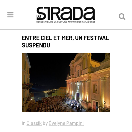
ENTRE CIEL ET MER, UN FESTIVAL
SUSPENDU
in
Classik
by
Évelyne Pampini