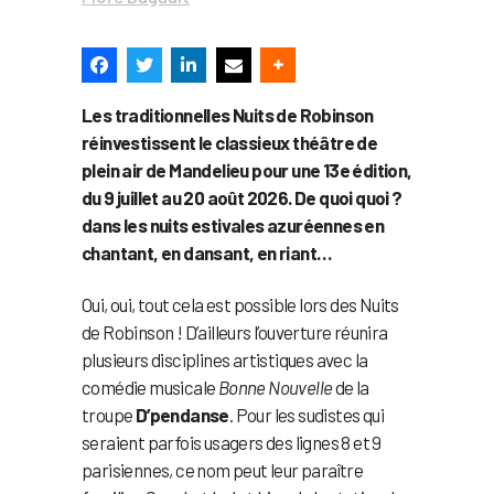
Les traditionnelles Nuits de Robinson
réinvestissent le classieux théâtre de
plein air de Mandelieu pour une 13e édition,
du 9 juillet au 20 août 2026. De quoi quoi ?
dans les nuits estivales azuréennes en
chantant, en dansant, en riant…
Oui, oui, tout cela est possible lors des Nuits
de Robinson ! D’ailleurs l’ouverture réunira
plusieurs disciplines artistiques avec la
comédie musicale
Bonne Nouvelle
de la
troupe
D’pendanse
. Pour les sudistes qui
seraient parfois usagers des lignes 8 et 9
parisiennes, ce nom peut leur paraître