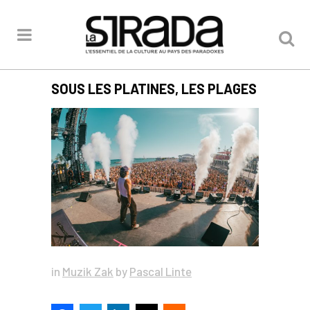
SOUS LES PLATINES, LES PLAGES
in
Muzik Zak
by
Pascal Linte