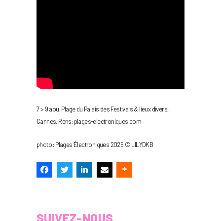
7 > 9 aou, Plage du Palais des Festivals & lieux divers,
Cannes. Rens: plages-electroniques.com
photo : Plages Électroniques 2025 © LILYDKB
SUIVEZ-NOUS