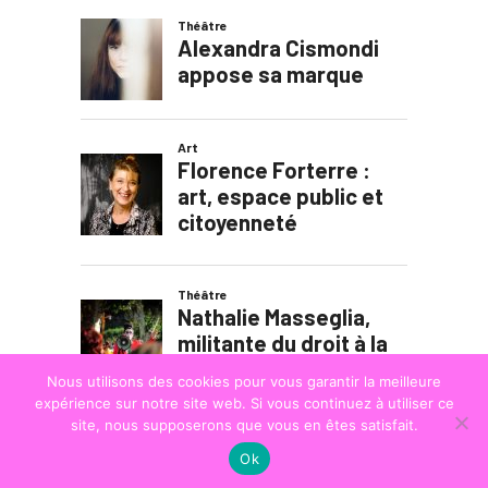
Nous utilisons des cookies pour vous garantir la meilleure
expérience sur notre site web. Si vous continuez à utiliser ce
site, nous supposerons que vous en êtes satisfait.
Ok
© COPYRIGHT
LA STRADA