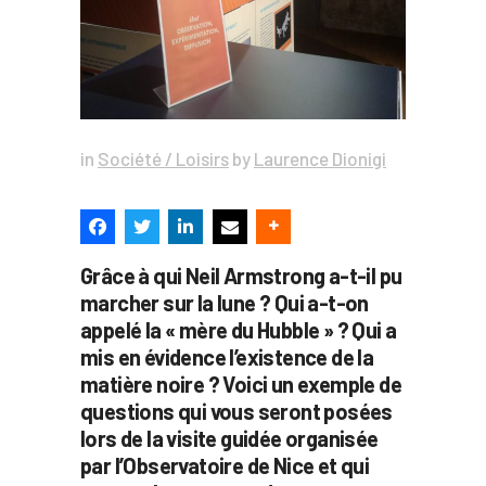
in
Société / Loisirs
by
Laurence Dionigi
Grâce à qui Neil Armstrong a-t-il pu
marcher sur la lune ? Qui a-t-on
appelé la « mère du Hubble » ? Qui a
mis en évidence l’existence de la
matière noire ? Voici un exemple de
questions qui vous seront posées
lors de la visite guidée organisée
par l’Observatoire de Nice et qui