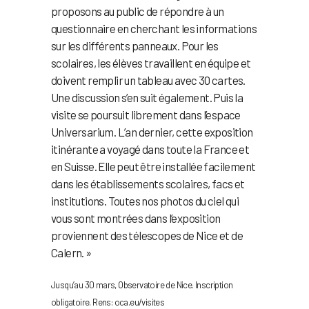
proposons au public de répondre à un
questionnaire en cherchant les informations
sur les différents panneaux. Pour les
scolaires, les élèves travaillent en équipe et
doivent remplir un tableau avec 30 cartes.
Une discussion s’en suit également. Puis la
visite se poursuit librement dans l’espace
Universarium. L’an dernier, cette exposition
itinérante a voyagé dans toute la France et
en Suisse. Elle peut être installée facilement
dans les établissements scolaires, facs et
institutions. Toutes nos photos du ciel qui
vous sont montrées dans l’exposition
proviennent des télescopes de Nice et de
Calern. »
Jusqu’au 30 mars, Observatoire de Nice. Inscription
obligatoire. Rens: oca.eu/visites