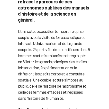
retrace le parcours de ces
astronomes oubliées des manuels
d’histoire et de la science en
général.
Dans cette exposition temporaire qui se
couple avec la visite de l’espace ludique et
interactif, Universarium et de la grande
coupole, 25 portraits de scientifiques dont 6
hommes sont mis en lumière et regroupés
en 5 ilots : les grands principes ; les étoiles ;
l’observation, l’expérimentation et la
diffusion ; les petits corps et la conquête
spatiale. Une double lecture s’impose au
public, celle de l’histoire de l’astronomie et
celle des femmes effacées et négligées
dans l’histoire de l’Humanité.