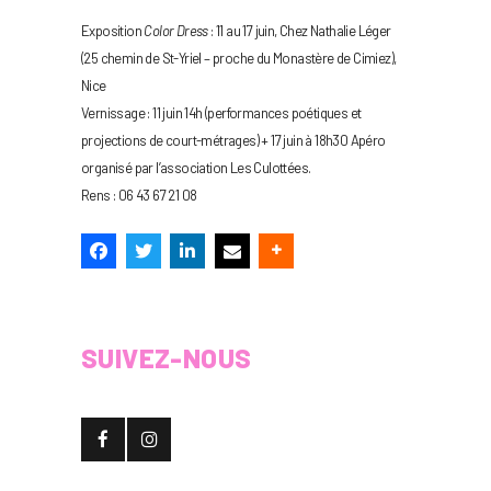
Exposition
Color Dress
: 11 au 17 juin, Chez Nathalie Léger
(25 chemin de St-Yriel – proche du Monastère de Cimiez),
Nice
Vernissage : 11 juin 14h (performances poétiques et
projections de court-métrages) + 17 juin à 18h30 Apéro
organisé par l’association Les Culottées.
Rens : 06 43 67 21 08
SUIVEZ-NOUS