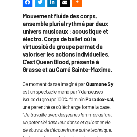
Mouvement fluide des corps,
ensemble pluriel rythmé par deux
univers musicaux : acoustique et
électro. Corps de ballet où la
virtuosité du groupe permet de
valoriser les actions individuelles.
C’est Queen Blood, présenté à
Grasse et au Carré Sainte-Maxime.
Ce moment dansé imaginé par
Ousmane Sy
est un spectacle mené par 7 danseuses
issues du groupe 100% féminin
Paradox-sal
,
une parenthèse où l’échange forme la base.
“
Je travaille avec des jeunes femmes qui ont
un potentiel dans leur danse et qui ont envie
de s’ouvrir, de découvrir une autre technique.