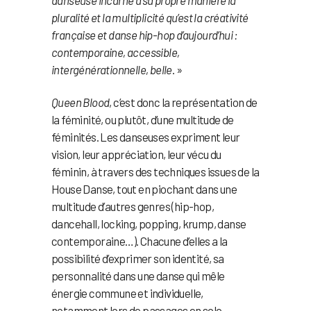
pluralité et la multiplicité qu’est la créativité
française et danse hip-hop d’aujourd’hui :
contemporaine, accessible,
intergénérationnelle, belle
. »
Queen Blood
, c’est donc la représentation de
la féminité, ou plutôt, d’une multitude de
féminités. Les danseuses expriment leur
vision, leur appréciation, leur vécu du
féminin, à travers des techniques issues de la
House Danse, tout en piochant dans une
multitude d’autres genres (hip-hop,
dancehall, locking, popping, krump, danse
contemporaine…). Chacune d’elles a la
possibilité d’exprimer son identité, sa
personnalité dans une danse qui mêle
énergie commune et individuelle,
notamment lors de passages en solo.