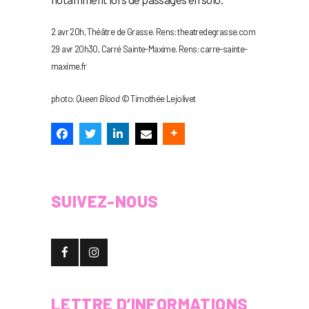
2 avr 20h, Théâtre de Grasse. Rens: theatredegrasse.com
29 avr 20h30, Carré Sainte-Maxime. Rens: carre-sainte-
maxime.fr
photo:
Queen Blood
© Timothée Lejolivet
SUIVEZ-NOUS
LETTRE D’INFORMATIONS