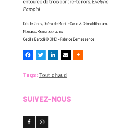
entourée de trois contre-ténors.
Evelyne
Pampini
Dès le 2 nov, Opéra de Monte-Carlo & Grimaldi Forum,
Monaco. Rens: opera.mc
Cecilia Bartoli © OMC – Fabrice Demessence
Tags:
Tout chaud
SUIVEZ-NOUS