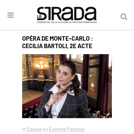
OPÉRA DE MONTE-CARLO :
CECILIA BARTOLI, 2E ACTE
in
Saison
by
Évelyne Pampini