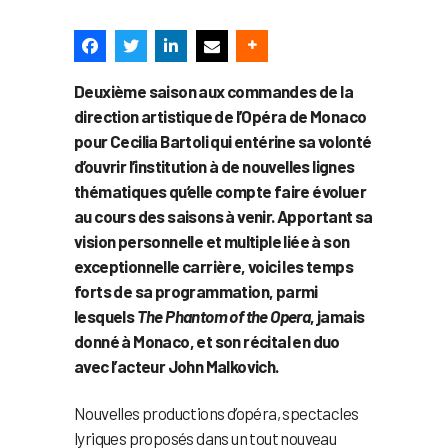
Deuxième saison aux commandes de la
direction artistique de l’Opéra de Monaco
pour Cecilia Bartoli qui entérine sa volonté
d’ouvrir l’institution à de nouvelles lignes
thématiques qu’elle compte faire évoluer
au cours des saisons à venir. Apportant sa
vision personnelle et multiple liée à son
exceptionnelle carrière, voici les temps
forts de sa programmation, parmi
lesquels
The Phantom of the Opera
, jamais
donné à Monaco, et son récital en duo
avec l’acteur John Malkovich.
Nouvelles productions d’opéra, spectacles
lyriques proposés dans un tout nouveau