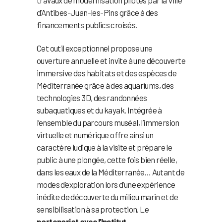
d’Antibes-Juan-les-Pins grâce à des
financements publics croisés.
Cet outil exceptionnel propose une
ouverture annuelle et invite à une découverte
immersive des habitats et des espèces de
Méditerranée grâce à des aquariums, des
technologies 3D, des randonnées
subaquatiques et du kayak. Intégrée à
l’ensemble du parcours muséal, l’immersion
virtuelle et numérique offre ainsi un
caractère ludique à la visite et prépare le
public à une plongée, cette fois bien réelle,
dans les eaux de la Méditerranée… Autant de
modes d’exploration lors d’une expérience
inédite de découverte du milieu marin et de
sensibilisation à sa protection. Le
partenariat avec l’Institut