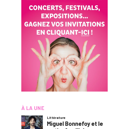
À LA UNE