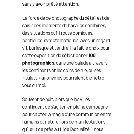
sans y avoir prêté attention.
La force de ce photographe du détail est de
saisir des moments de hasards combinés,
des situations qu’il trouve comiques,
poétiques, symptomatiques, avec un regard
vif, burlesque et tendre. Il a fait le choix pour
cette exposition de sélectionner
100
photographies
, dans une balade à travers
les continents et les coins de rue, où ses
« sujets » anonymes pourraient bien être
vous ou moi.
Souvent de nuit, alors que les villes
continuent de s’agiter, en pleine campagne
pour capter la magie d’une communion entre
humains et nature, lors de manifestations
qu’il suit de près au fil de l’actualité, il nous