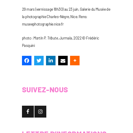
29 mars (vernissage 18h30) au 23 juin, Galerie du Musée de
la photographie Charles-Nègre, Nice. Rens:
museephotographie.nice.fr
photo :
Martin P. Tribute
, Jurmala, 2022 © Frédéric
Pasquini
SUIVEZ-NOUS