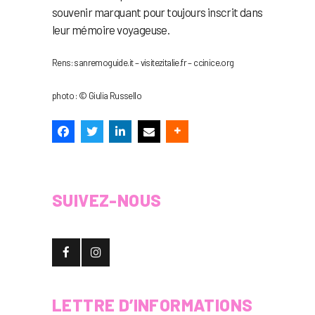
souvenir marquant pour toujours inscrit dans
leur mémoire voyageuse.
Rens: sanremoguide.it – visitezitalie.fr – ccinice.org
photo : © Giulia Russello
SUIVEZ-NOUS
LETTRE D’INFORMATIONS