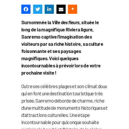
Surnommée la
Ville des fleurs
, située le
long de la magnifique Riviera ligure,
Sanremo captive l’imagination des
visiteurs par sa riche histoire, sa culture
foisonnante et ses paysages
magnifiques. Voici quelques
incontournables à prévoir lors de votre
prochaine visite !
Outre ses célèbres plages et son climat doux
qui en font une destination touristique très
prisée, Sanremo déborde de charme, riche
d’une multitude de monuments historiques et
d’attractions culturelles. Une étape
incontournable pour quiconque souhaite