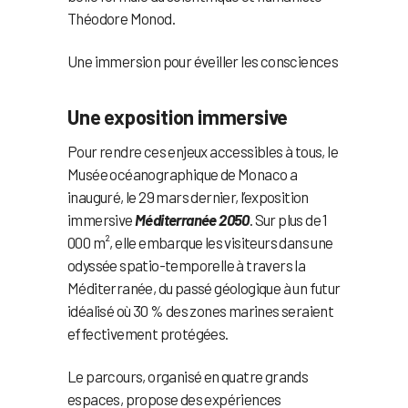
Théodore Monod.
Une immersion pour éveiller les consciences
Une exposition immersive
Pour rendre ces enjeux accessibles à tous, le
Musée océanographique de Monaco a
inauguré, le 29 mars dernier, l’exposition
immersive
Méditerranée 2050
. Sur plus de 1
000 m², elle embarque les visiteurs dans une
odyssée spatio-temporelle à travers la
Méditerranée, du passé géologique à un futur
idéalisé où 30 % des zones marines seraient
effectivement protégées.
Le parcours, organisé en quatre grands
espaces, propose des expériences