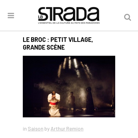
LE BROC : PETIT VILLAGE,
GRANDE SCÈNE
in
Saison
by
Arthur Remion