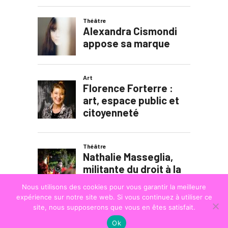
Nous utilisons des cookies pour vous garantir la meilleure
expérience sur notre site web. Si vous continuez à utiliser ce
site, nous supposerons que vous en êtes satisfait.
Ok
© COPYRIGHT
LA STRADA