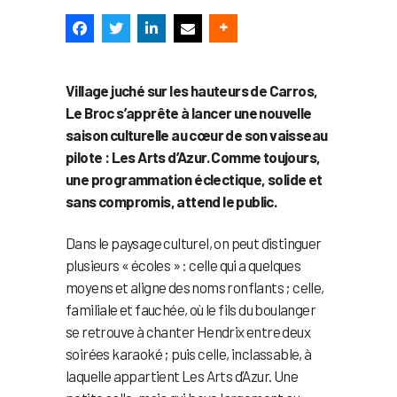
Village juché sur les hauteurs de Carros,
Le Broc s’apprête à lancer une nouvelle
saison culturelle au cœur de son vaisseau
pilote : Les Arts d’Azur. Comme toujours,
une programmation éclectique, solide et
sans compromis, attend le public.
Dans le paysage culturel, on peut distinguer
plusieurs « écoles » : celle qui a quelques
moyens et aligne des noms ronflants ; celle,
familiale et fauchée, où le fils du boulanger
se retrouve à chanter Hendrix entre deux
soirées karaoké ; puis celle, inclassable, à
laquelle appartient Les Arts d’Azur. Une