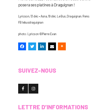
posera ses platines à Draguignan !
Lyricson, 13 déc • Asna, 19 déc. Le Bus, Draguignan. Rens:
FB lebusdraguignan
photo : Lyricson ©Pierre Evan
SUIVEZ-NOUS
LETTRE D’INFORMATIONS