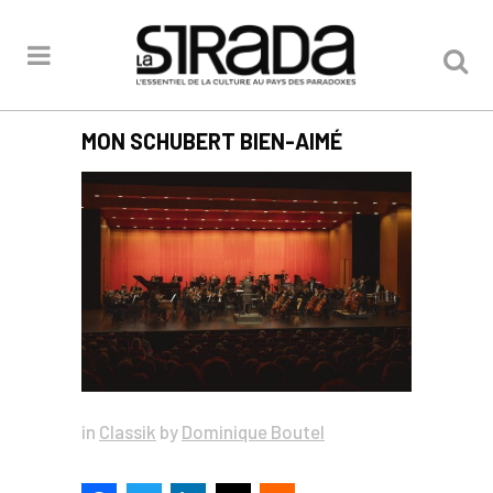
MON SCHUBERT BIEN-AIMÉ
in
Classik
by
Dominique Boutel