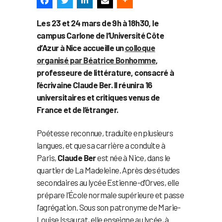
Les 23 et 24 mars de 9h à 18h30, le
campus Carlone de l’Université Côte
d’Azur à Nice accueille un
colloque
organisé par Béatrice Bonhomme
,
professeure de littérature, consacré à
l’écrivaine Claude Ber. Il réunira 16
universitaires et critiques venus de
France et de l’étranger.
Poétesse reconnue, traduite en plusieurs
langues, et que sa carrière a conduite à
Paris,
Claude Ber
est née à Nice, dans le
quartier de La Madeleine. Après des études
secondaires au lycée Estienne-d’Orves, elle
prépare l’École normale supérieure et passe
l’agrégation. Sous son patronyme de Marie-
Louise Issaurat, elle enseigne au lycée, à