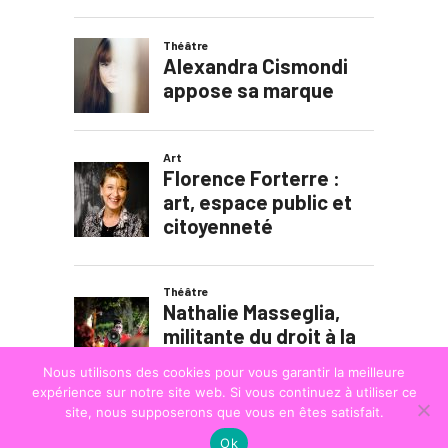
Nous utilisons des cookies pour vous garantir la meilleure
expérience sur notre site web. Si vous continuez à utiliser ce
site, nous supposerons que vous en êtes satisfait.
Ok