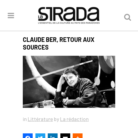
CLAUDE BER, RETOUR AUX
SOURCES
in
Littérature
by
La rédaction