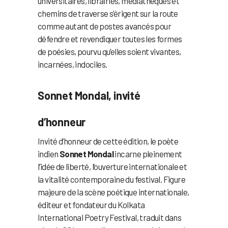
universitaires, librairies, médiathèques et
chemins de traverse s’érigent sur la route
comme autant de postes avancés pour
défendre et revendiquer toutes les formes
de poésies, pourvu qu’elles soient vivantes,
incarnées, indociles.
Sonnet Mondal, invité
d’honneur
Invité d’honneur de cette édition, le poète
indien
Sonnet Mondal
incarne pleinement
l’idée de liberté, l’ouverture internationale et
la vitalité contemporaine du festival. Figure
majeure de la scène poétique internationale,
éditeur et fondateur du Kolkata
International Poetry Festival, traduit dans