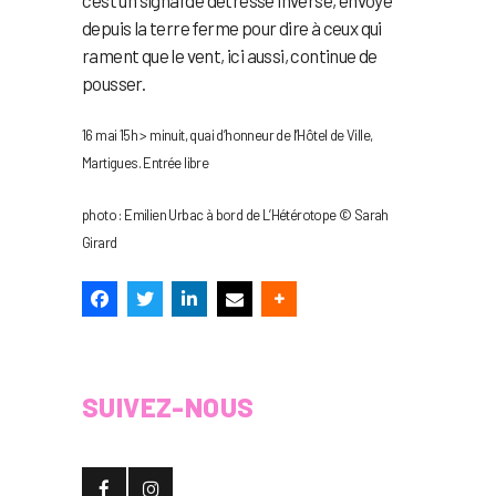
c’est un signal de détresse inversé, envoyé
depuis la terre ferme pour dire à ceux qui
rament que le vent, ici aussi, continue de
pousser.
16 mai 15h > minuit, quai d’honneur de l’Hôtel de Ville,
Martigues. Entrée libre
photo : Emilien Urbac à bord de L’Hétérotope © Sarah
Girard
SUIVEZ-NOUS