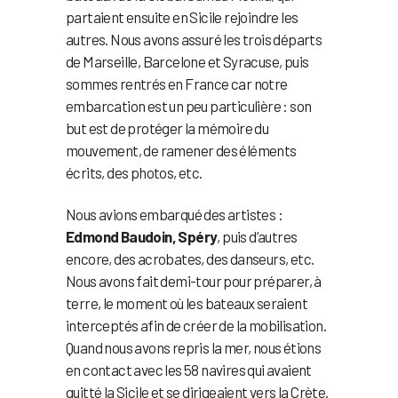
partaient ensuite en Sicile rejoindre les
autres. Nous avons assuré les trois départs
de Marseille, Barcelone et Syracuse, puis
sommes rentrés en France car notre
embarcation est un peu particulière : son
but est de protéger la mémoire du
mouvement, de ramener des éléments
écrits, des photos, etc.
Nous avions embarqué des artistes :
Edmond Baudoin, Spéry
, puis d’autres
encore, des acrobates, des danseurs, etc.
Nous avons fait demi-tour pour préparer, à
terre, le moment où les bateaux seraient
interceptés afin de créer de la mobilisation.
Quand nous avons repris la mer, nous étions
en contact avec les 58 navires qui avaient
quitté la Sicile et se dirigeaient vers la Crète.