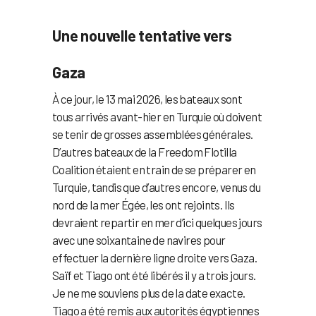
Une nouvelle tentative vers
Gaza
À ce jour, le 13 mai 2026, les bateaux sont
tous arrivés avant-hier en Turquie où doivent
se tenir de grosses assemblées générales.
D’autres bateaux de la Freedom Flotilla
Coalition étaient en train de se préparer en
Turquie, tandis que d’autres encore, venus du
nord de la mer Égée, les ont rejoints. Ils
devraient repartir en mer d’ici quelques jours
avec une soixantaine de navires pour
effectuer la dernière ligne droite vers Gaza.
Saïf et Tiago ont été libérés il y a trois jours.
Je ne me souviens plus de la date exacte.
Tiago a été remis aux autorités égyptiennes