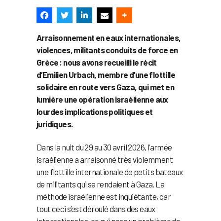
Arraisonnement en eaux internationales,
violences, militants conduits de force en
Grèce : nous avons recueilli le récit
d’Emilien Urbach, membre d’une flottille
solidaire en route vers Gaza, qui met en
lumière une opération israélienne aux
lourdes implications politiques et
juridiques.
Dans la nuit du 29 au 30 avril 2026, l’armée
israélienne a arraisonné très violemment
une flottille internationale de petits bateaux
de militants qui se rendaient à Gaza. La
méthode israélienne est inquiétante, car
tout ceci s’est déroulé dans des eaux