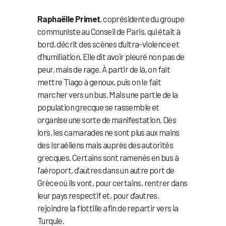
Raphaëlle Primet
, coprésidente du groupe
communiste au Conseil de Paris, qui était à
bord, décrit des scènes d’ultra-violence et
d’humiliation. Elle dit avoir pleuré non pas de
peur, mais de rage. À partir de là, on fait
mettre Tiago à genoux, puis on le fait
marcher vers un bus. Mais une partie de la
population grecque se rassemble et
organise une sorte de manifestation. Dès
lors, les camarades ne sont plus aux mains
des Israéliens mais auprès des autorités
grecques. Certains sont ramenés en bus à
l’aéroport, d’autres dans un autre port de
Grèce où ils vont, pour certains, rentrer dans
leur pays respectif et, pour d’autres,
rejoindre la flottille afin de repartir vers la
Turquie.