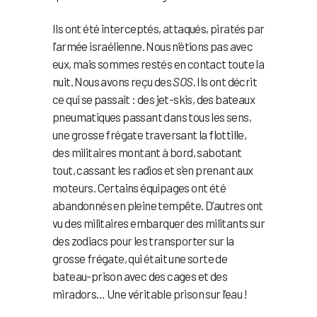
Ils ont été interceptés, attaqués, piratés par
l’armée israélienne. Nous n’étions pas avec
eux, mais sommes restés en contact toute la
nuit. Nous avons reçu des
SOS
. Ils ont décrit
ce qui se passait : des jet-skis, des bateaux
pneumatiques passant dans tous les sens,
une grosse frégate traversant la flottille,
des militaires montant à bord, sabotant
tout, cassant les radios et s’en prenant aux
moteurs. Certains équipages ont été
abandonnés en pleine tempête. D’autres ont
vu des militaires embarquer des militants sur
des zodiacs pour les transporter sur la
grosse frégate, qui était une sorte de
bateau-prison avec des cages et des
miradors… Une véritable prison sur l’eau !