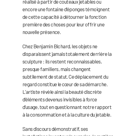
réalisé à partir de couteaux jetables ou
encore une fontaine d’éponges témoignent
de cette capacité à détourner la fonction
première des choses pour leur offrir une
nouvelle présence.
Chez Benjamin Bichard, les objets ne
disparaissent jamais totalement derrière la
sculpture : ils restent reconnaissables,
presque familiers, mais changent
subtilement de statut. Ce déplacement du
regard constitue le cœur de sa démarche.
L’artiste révèle ainsi la beauté discrète
d’éléments devenus invisibles à force
d’usage, tout en questionnant notre rapport
à la consommation et à la culture du jetable.
Sans discours démonstratif, ses