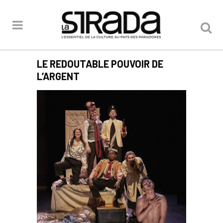
LE REDOUTABLE POUVOIR DE
L’ARGENT