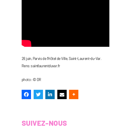
26 juin, Parvis de l’Hôtel de Ville, Saint-Laurent-du-Var.
Rens: saintlaurentduvar.fr
photo : © DR
SUIVEZ-NOUS