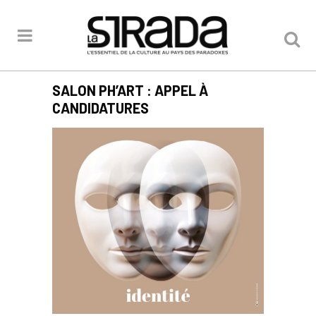
SALON PH’ART : APPEL À
CANDIDATURES