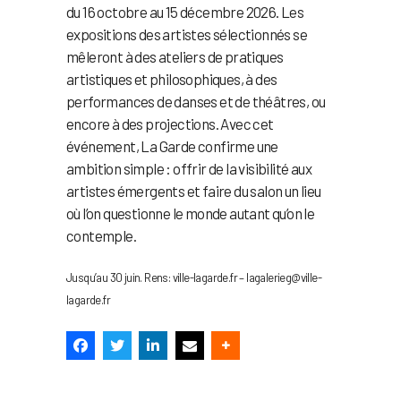
du 16 octobre au 15 décembre 2026. Les
expositions des artistes sélectionnés se
mêleront à des ateliers de pratiques
artistiques et philosophiques, à des
performances de danses et de théâtres, ou
encore à des projections. Avec cet
événement, La Garde confirme une
ambition simple : offrir de la visibilité aux
artistes émergents et faire du salon un lieu
où l’on questionne le monde autant qu’on le
contemple.
Jusqu’au 30 juin. Rens: ville-lagarde.fr – lagalerieg@ville-
lagarde.fr