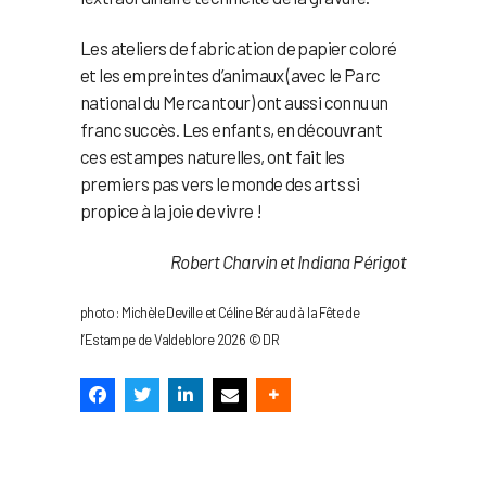
Les ateliers de fabrication de papier coloré
et les empreintes d’animaux (avec le Parc
national du Mercantour) ont aussi connu un
franc succès. Les enfants, en découvrant
ces estampes naturelles, ont fait les
premiers pas vers le monde des arts si
propice à la joie de vivre !
Robert Charvin et Indiana Périgot
photo : Michèle Deville et Céline Béraud à la Fête de
l’Estampe de Valdeblore 2026 © DR