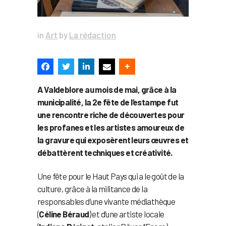
in
Art
by
La rédaction
A Valdeblore au mois de mai, grâce à la
municipalité, la 2e fête de l’estampe fut
une rencontre riche de découvertes pour
les profanes et les artistes amoureux de
la gravure qui exposèrent leurs œuvres et
débattèrent techniques et créativité.
Une fête pour le Haut Pays qui a le goût de la
culture, grâce à la militance de la
responsables d’une vivante médiathèque
(
Céline Béraud
) et d’une artiste locale