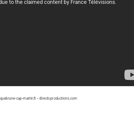
 roquebrune-cap-martin.fr – directoproductions.com