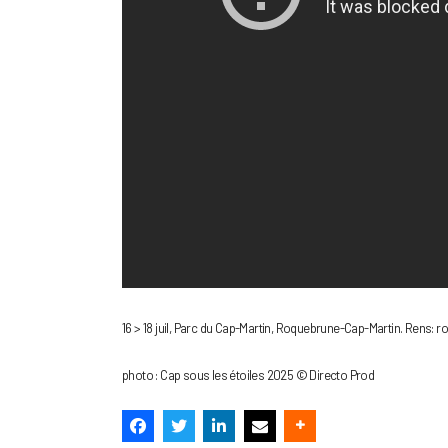
16 > 18 juil, Parc du Cap-Martin, Roquebrune-Cap-Martin. Rens:
photo : Cap sous les étoiles 2025 © Directo Prod