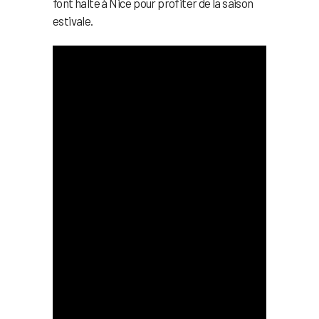
font halte à Nice pour profiter de la saison
estivale.