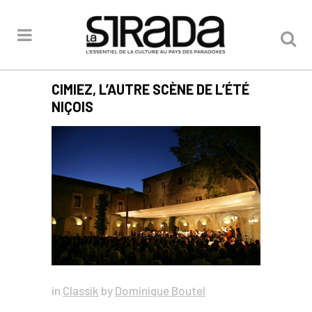
CIMIEZ, L’AUTRE SCÈNE DE L’ÉTÉ
NIÇOIS
in
Classik
by
Dominique Boutel