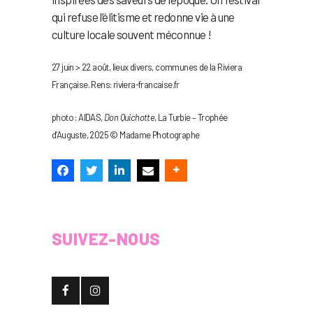
qui refuse l’élitisme et redonne vie à une
culture locale souvent méconnue !
27 juin > 22 août, lieux divers, communes de la Riviera
Française. Rens: riviera-francaise.fr
photo : AIDAS,
Don Quichotte
, La Turbie – Trophée
d’Auguste, 2025 © Madame Photographe
SUIVEZ-NOUS