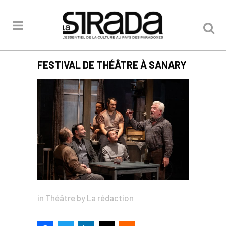
FESTIVAL DE THÉÂTRE À SANARY
in
Théâtre
by
La rédaction