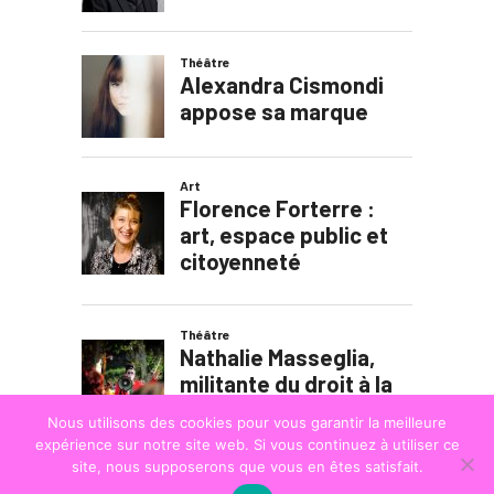
Nous utilisons des cookies pour vous garantir la meilleure
expérience sur notre site web. Si vous continuez à utiliser ce
site, nous supposerons que vous en êtes satisfait.