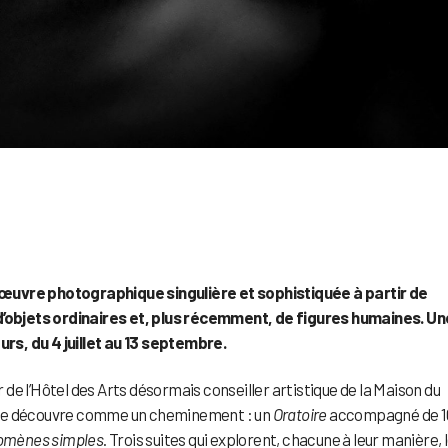
 œuvre photographique singulière et sophistiquée à partir de
objets ordinaires et, plus récemment, de figures humaines. Un
s, du 4 juillet au 13 septembre.
 de l’Hôtel des Arts désormais conseiller artistique de la Maison du
se découvre comme un cheminement : un
Oratoire
accompagné de 1
mènes simples
. Trois suites qui explorent, chacune à leur manière, 