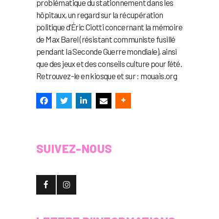
problématique du stationnement dans les
hôpitaux, un regard sur la récupération
politique d’Éric Ciotti concernant la mémoire
de Max Barel (résistant communiste fusillé
pendant la Seconde Guerre mondiale), ainsi
que des jeux et des conseils culture pour l’été.
Retrouvez-le en kiosque et sur : mouais.org
SUIVEZ-NOUS