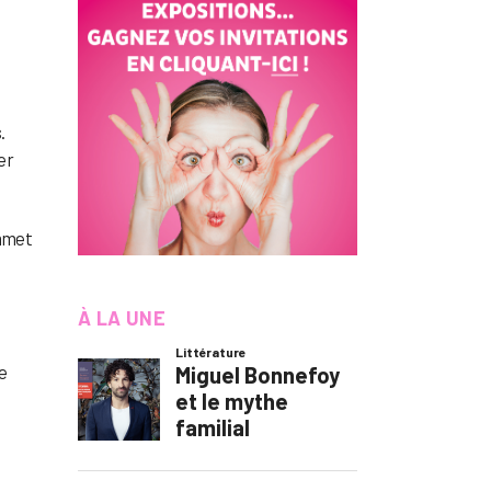
.
ier
mmet
À LA UNE
le