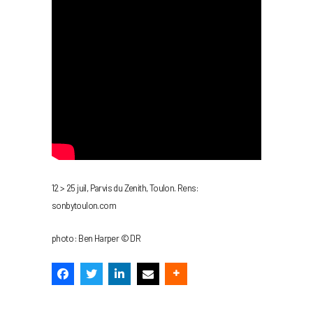
12 > 25 juil, Parvis du Zenith, Toulon. Rens:
sonbytoulon.com
photo : Ben Harper © DR