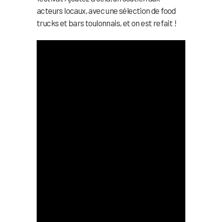
acteurs locaux, avec une sélection de food
trucks et bars toulonnais, et on est refait !