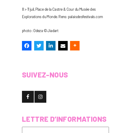
8 > 11 juil, Place de la Castre & Cour du Musée des
Explorations du Monde. Rens: palaisdesfestivals.com
photo : Odeza © Jiadart
SUIVEZ-NOUS
LETTRE D’INFORMATIONS