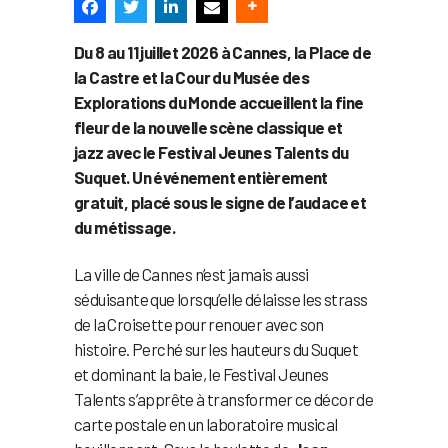
Du 8 au 11 juillet 2026 à Cannes, la Place de
la Castre et la Cour du Musée des
Explorations du Monde accueillent la fine
fleur de la nouvelle scène classique et
jazz avec le Festival Jeunes Talents du
Suquet. Un événement entièrement
gratuit, placé sous le signe de l’audace et
du métissage.
La ville de Cannes n’est jamais aussi
séduisante que lorsqu’elle délaisse les strass
de la Croisette pour renouer avec son
histoire. Perché sur les hauteurs du Suquet
et dominant la baie, le Festival Jeunes
Talents s’apprête à transformer ce décor de
carte postale en un laboratoire musical