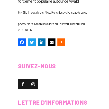
forcément populaire autour de Vivaldi.
5 > 31 juil, lieux divers, Nice. Rens: festival-oiseau-bleu.com
photo: Maria Krasnikova lors du Festival L’Oiseau Bleu
2025 © DR
SUIVEZ-NOUS
LETTRE D’INFORMATIONS