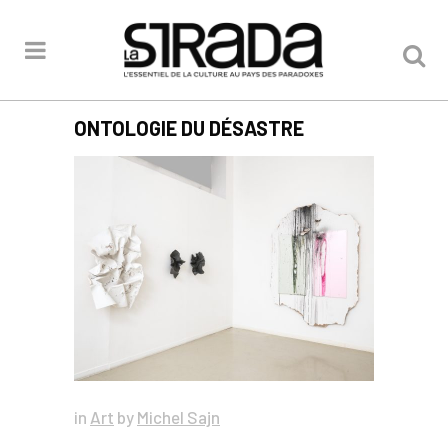
ONTOLOGIE DU DÉSASTRE
in
Art
by
Michel Sajn