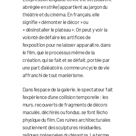
abrégée en
strike
) appartient au jargon du
théâtre et du cinéma. En français, elle
signifie « démonter le décor » ou
« désinstaller le plateau ». On peut y voir la
volonté de défaire les artifices de
l’exposition pour ne laisser apparaître, dans
le film, que le processus même de la
création, qui se fait et se défait, portée par
une part d’aléatoire, comme un cycle de vie
affranchi de tout maniérisme.
Dans l’espace de la galerie, le spectateur fait
l’expérience d’une collision temporelle : les
murs, recouverts de fragments de décors
maculés, déchirés ou fondus, se font l’écho
physique du film. Ces ruines architecturales
soutiennent des sculptures résiduelles,
reliques préservées du désastre. Le terme