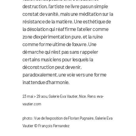
destruction, l’artiste ne livre pas un simple
constat de vanité, mais une méditation sur la
résistance de la matière. Une esthétique de
la désolation qui réaffirme l’atelier comme
zone d’expérimentation pure, et la ruine
comme forme ultime de l’œuvre. Une
démarche qui n’est pas sans rappeler
certains musiciens pour lesquels la
déconstruction peut devenir,
paradoxalement, une voie vers une forme
inattendue d’harmonie.
23 mai > 29 aou, Galerie Eva Vautier, Nice. Rens: eva-
vautier.com
photo : Vue de l’exposition de Florian Pugnaire, Galerie Eva
Vautier © François Fernandez