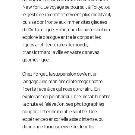
New York. Le voyage se poursuit à Tokyo, où
le geste se ralentit et devient plus méditatif,
puis se confronte aux immensités glacées
de l’Antarctique. Enfin, une dernière section
explore le dialogue entre le corps et les
lignes architecturales du monde,
transformant la ville en vaste canevas
géométrique.
Chez Forget, la suspension devient un
langage, une manière d’interroger notre
liberté face à ce qui nous contraint. En
explorant ce point d’équilibre instable entre
la chute et l’élévation, ses photographies
coupent littéralement le souffle. Une
expérience sensorielle assez intense, qui
donne une furieuse envie de décoller.