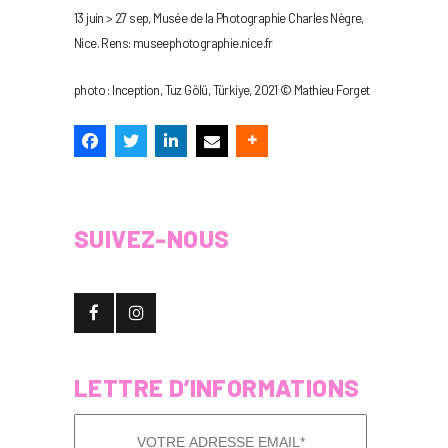
13 juin > 27 sep, Musée de la Photographie Charles Nègre,
Nice. Rens: museephotographie.nice.fr
photo : Inception, Tuz Gölü, Türkiye, 2021 © Mathieu Forget
SUIVEZ-NOUS
LETTRE D’INFORMATIONS