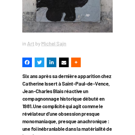
in
Art
by
Michel Sajn
Six ans après sa dernière apparition chez
Catherine Issert à Saint-Paul-de-Vence,
Jean-Charles Blais réactive un
compagnonnage historique débuté en
1981. Une complicité qui agit comme le
révélateur d’une obsession presque
monomaniaque, presque anachronique :
une foi inébranlable dans la matérialité de