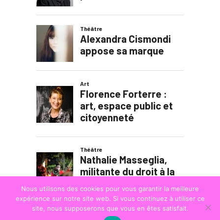
Nous utilisons des cookies pour vous garantir la meilleure
expérience sur notre site web. Si vous continuez à utiliser ce
site, nous supposerons que vous en êtes satisfait.