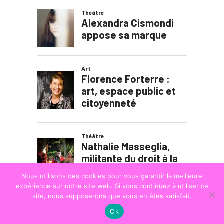
Nous utilisons des cookies pour vous garantir la meilleure
expérience sur notre site web. Si vous continuez à utiliser ce
site, nous supposerons que vous en êtes satisfait.
Ok
© COPYRIGHT
LA STRADA