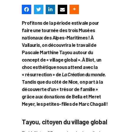
Profitons de la période estivale pour
faire une tournée des trois Musées
nationaux des Alpes-Maritimes ! À
Vallauris, on découvrira le travail de
Pascale Marthine Tayou autour du
concept de « village global ». À Biot, un
choc esthétique nous attend avec la
« résurrection » de
La Création du monde
.
Tandis que du côté de Nice, on part à la
découverte d’un « trésor de famille »
grâce aux donations de Bella et Meret
Meyer, les petites-filles de Marc Chagall !
Tayou, citoyen du village global