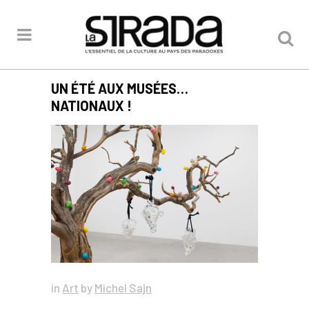
UN ÉTÉ AUX MUSÉES…
NATIONAUX !
in
Art
by
Michel Sajn