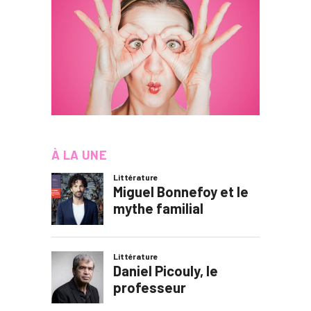
À LA UNE