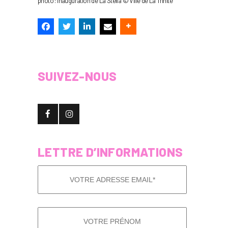
photo : inauguration de La Stella © Ville de La Trinité
SUIVEZ-NOUS
LETTRE D’INFORMATIONS