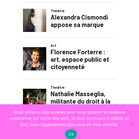
Nous utilisons des cookies pour vous garantir la meilleure
expérience sur notre site web. Si vous continuez à utiliser ce
site, nous supposerons que vous en êtes satisfait.
Ok
© COPYRIGHT
LA STRADA