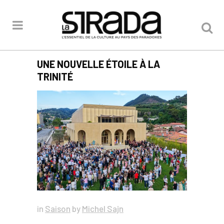
UNE NOUVELLE ÉTOILE À LA
TRINITÉ
in
Saison
by
Michel Sajn