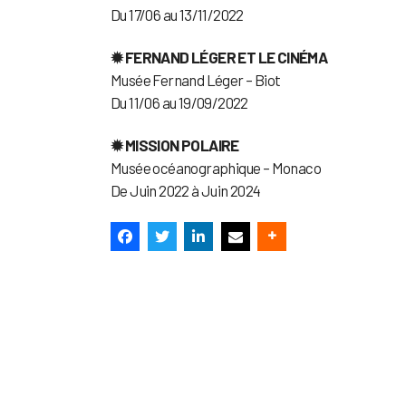
Du 17/06 au 13/11/2022
✹ FERNAND LÉGER ET LE CINÉMA
Musée Fernand Léger – Biot
Du 11/06 au 19/09/2022
✹ MISSION POLAIRE
Musée océanographique – Monaco
De Juin 2022 à Juin 2024