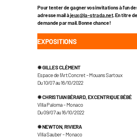
Pour tenter de gagner vos invitations à l’un
adresse mail à
jeux@la-strada.net
. En titre 
demande par mail.
Bonne chance !
EXPOSITIONS
✹ GILLES CLÉMENT
Espace de l’Art Concret – Mouans Sartoux
Du 10/07 au 16/10/2022
✹ CHRISTIAN BÉRARD, EXCENTRIQUE BÉBÉ
Villa Paloma – Monaco
Du 09/07 au 16/10/2022
✹ NEWTON, RIVIERA
Villa Sauber – Monaco