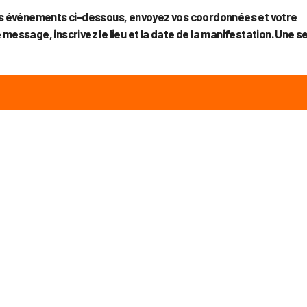
 des événements ci-dessous, envoyez vos coordonnées et votre
de message, inscrivez le lieu et la date de la manifestation.
Une se